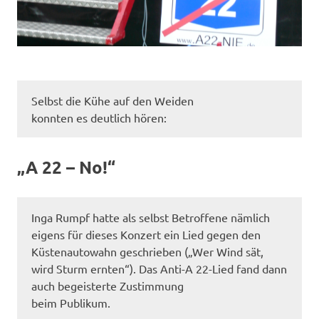
Selbst die Kühe auf den Weiden
konnten es deutlich hören:
„A 22 – No!“
Inga Rumpf hatte als selbst Betroffene nämlich
eigens für dieses Konzert ein Lied gegen den
Küstenautowahn geschrieben („Wer Wind sät,
wird Sturm ernten“). Das Anti-A 22-Lied fand dann
auch begeisterte Zustimmung
beim Publikum.