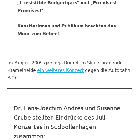
„Irresistible Budgerigars“ und „Promises!
Promises!“
KünstlerInnen und Publikum brachten das
Moor zum Beben!
Im August 2009 gab Inga Rumpf im Skulpturenpark
Kramelheide
ein weiteres Konzert
gegen die Autobahn
A 20.
Dr. Hans-Joachim Andres und Susanne
Grube stellten Eindrücke des Juli-
Konzertes in Südbollenhagen
zusammen: