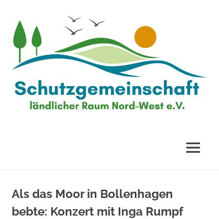
Zum
Inhalt
springen
Schutzgemeinschaft
ländlicher
MENÜ
Raum
Als das Moor in Bollenhagen
Nord-
bebte: Konzert mit Inga Rumpf