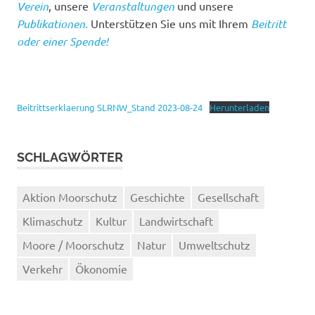
Verein
, unsere
Veranstaltungen
und unsere
Publikationen
.
Unterstützen Sie uns mit Ihrem
Beitritt
oder einer Spende!
Beitrittserklaerung SLRNW_Stand 2023-08-24
Herunterladen
SCHLAGWÖRTER
Aktion Moorschutz
Geschichte
Gesellschaft
Klimaschutz
Kultur
Landwirtschaft
Moore / Moorschutz
Natur
Umweltschutz
Verkehr
Ökonomie