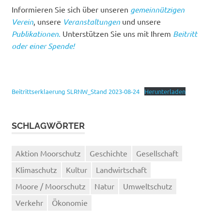
Informieren Sie sich über unseren
gemeinnützigen
Verein
, unsere
Veranstaltungen
und unsere
Publikationen
.
Unterstützen Sie uns mit Ihrem
Beitritt
oder einer Spende!
Beitrittserklaerung SLRNW_Stand 2023-08-24
Herunterladen
SCHLAGWÖRTER
Aktion Moorschutz
Geschichte
Gesellschaft
Klimaschutz
Kultur
Landwirtschaft
Moore / Moorschutz
Natur
Umweltschutz
Verkehr
Ökonomie