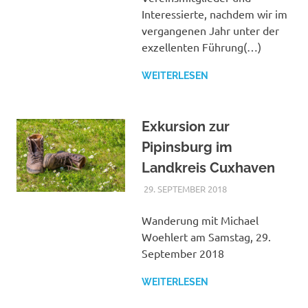
Interessierte, nachdem wir im
vergangenen Jahr unter der
exzellenten Führung(…)
WEITERLESEN
Exkursion zur
Pipinsburg im
Landkreis Cuxhaven
29. SEPTEMBER 2018
MASCHUS
VERANSTALTUNGE
DER
SCHUTZGEMEINSCH
Wanderung mit Michael
Woehlert am Samstag, 29.
September 2018
WEITERLESEN