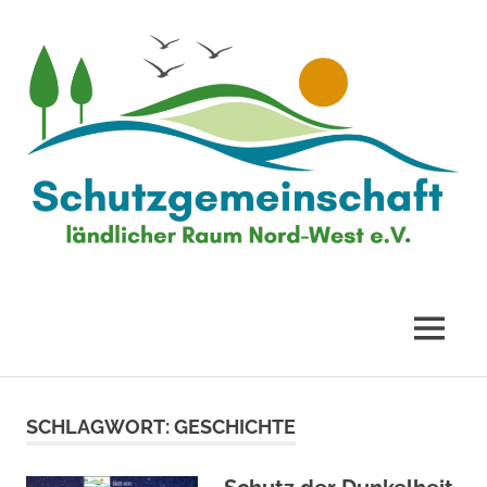
Zum
Inhalt
springen
Schutzgemeinschaft
ländlicher
MENÜ
Raum
SCHLAGWORT:
GESCHICHTE
Nord-