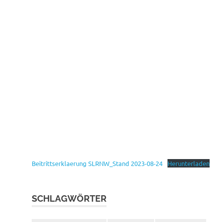
Beitrittserklaerung SLRNW_Stand 2023-08-24
Herunterladen
SCHLAGWÖRTER