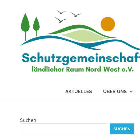
Zum
Inhalt
springen
AKTUELLES
ÜBER UNS
Suchen
SUCHEN