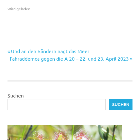
Wird geladen …
Klimaschutz
Vorheriger
Beitragsnavigation
Und an den Rändern nagt das Meer
Nächster
Beitrag:
Fahraddemos gegen die A 20 – 22. und 23. April 2023
Beitrag:
Suchen
SUCHEN