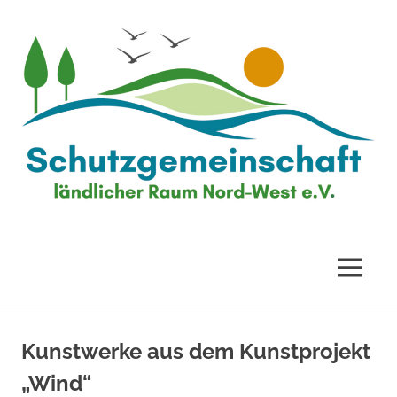
Zum
Inhalt
springen
Schutzgemeinschaft
ländlicher
MENÜ
Raum
Kunstwerke aus dem Kunstprojekt
Nord-
„Wind“