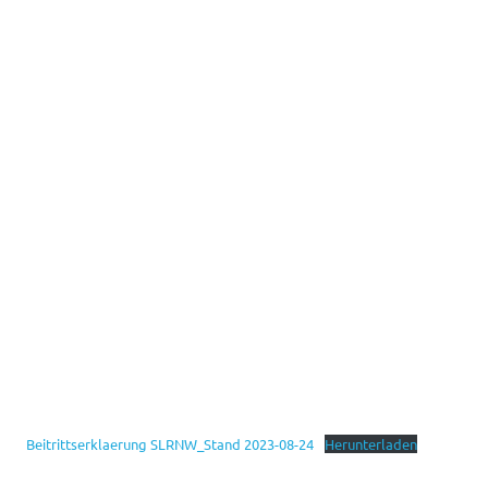
Beitrittserklaerung SLRNW_Stand 2023-08-24
Herunterladen