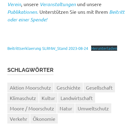
Verein
, unsere
Veranstaltungen
und unsere
Publikationen
.
Unterstützen Sie uns mit Ihrem
Beitritt
oder einer Spende!
Beitrittserklaerung SLRNW_Stand 2023-08-24
Herunterladen
SCHLAGWÖRTER
Aktion Moorschutz
Geschichte
Gesellschaft
Klimaschutz
Kultur
Landwirtschaft
Moore / Moorschutz
Natur
Umweltschutz
Verkehr
Ökonomie