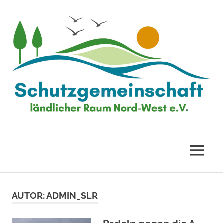
Zum
Inhalt
springen
Schutzgemeinschaft
ländlicher
MENÜ
Raum
AUTOR:
ADMIN_SLR
Nord-